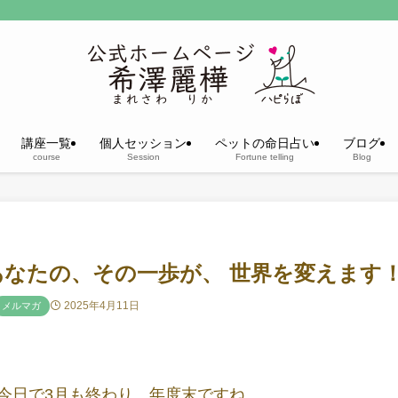
講座一覧
個人セッション
ペットの命日占い
ブログ
course
Session
Fortune telling
Blog
あなたの、その一歩が、 世界を変えます
2025年4月11日
メルマガ
今日で3月も終わり、年度末ですね。