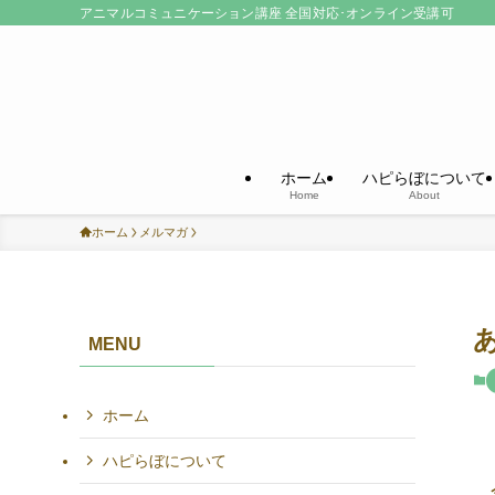
アニマルコミュニケーション講座 全国対応･オンライン受講可
ホーム
ハピらぼについて
Home
About
ホーム
メルマガ
MENU
ホーム
ハピらぼについて