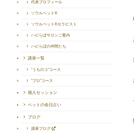
代表プロフィール
ソウルペット®
ソウルペット®セラピスト
ハピらぼサロンご案内
ハピらぼの仲間たち
講座一覧
“うちのコ”コース
“プロ”コース
個人セッション
ペットの命日占い
ブログ
講座ブログ