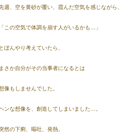
先週、空を黄砂が覆い、霞んだ空気を感じながら、
「この空気で体調を崩す人がいるかも…」
とぼんやり考えていたら、
まさか自分がその当事者になるとは
想像もしませんでした。
ヘンな想像を、創造してしまいました…。
突然の下痢、嘔吐、発熱。