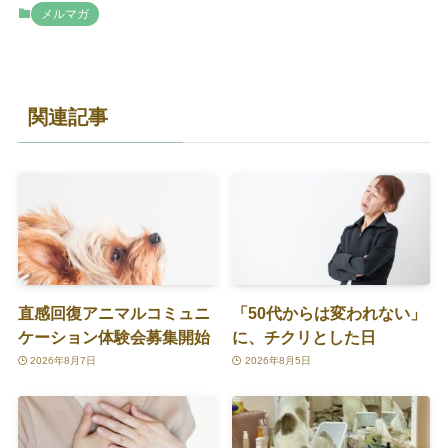
メルマガ
関連記事
直感回復アニマルコミュニ
「50代からは変われない」
ケーション体験会募集開始
に、チクリとした日
2026年8月7日
2026年8月5日