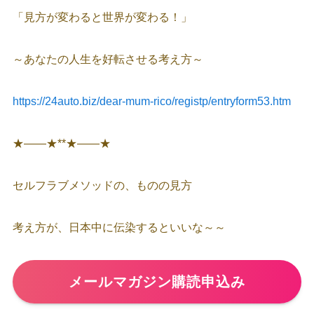
「見方が変わると世界が変わる！」
～あなたの人生を好転させる考え方～
https://24auto.biz/dear-mum-rico/registp/entryform53.htm
★――★**★――★
セルフラブメソッドの、ものの見方
考え方が、日本中に伝染するといいな～～
メールマガジン購読申込み