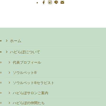
ホーム
ハピらぼについて
代表プロフィール
ソウルペット®
ソウルペット®セラピスト
ハピらぼサロンご案内
ハピらぼの仲間たち