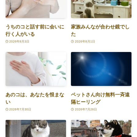
うちのコと話す前に会いに
家族みんなが合わせ鏡でし
行く人がいる
た
2026年8月3日
2026年8月1日
あのコは、あなたを恨まな
ペットさん向け無料一斉遠
い
隔ヒーリング
2026年7月30日
2026年7月26日