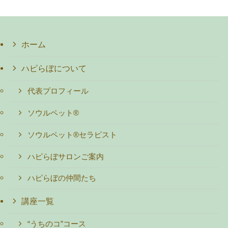
ホーム
ハピらぼについて
代表プロフィール
ソウルペット®
ソウルペット®セラピスト
ハピらぼサロンご案内
ハピらぼの仲間たち
講座一覧
“うちのコ”コース