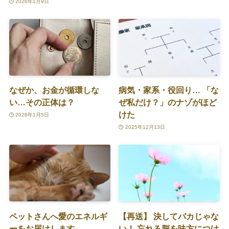
2026年1月9日
なぜか、お金が循環しな
病気・家系・役回り… 「な
い…その正体は？
ぜ私だけ？」のナゾがほど
けた
2026年1月5日
2025年12月13日
ペットさんへ愛のエネルギ
【再送】 決してバカじゃな
ーをお届けします
い！ 忘れる脳を味方につけ