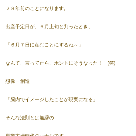
２８年前のことになります。
出産予定日が、６月上旬と判ったとき、
「６月７日に産むことにするね～」
なんて、言ってたら、ホントにそうなった！！(笑)
想像＝創造
「脳内でイメージしたことが現実になる」
そんな法則とは無縁の
専業主婦時代のハナシです。