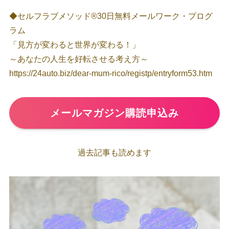
◆セルフラブメソッド®30日無料メールワーク・プログ
ラム
「見方が変わると世界が変わる！」
～あなたの人生を好転させる考え方～
https://24auto.biz/dear-mum-rico/registp/entryform53.htm
メールマガジン購読申込み
過去記事も読めます