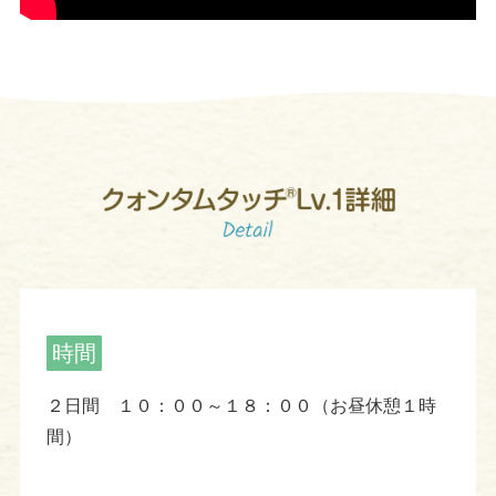
時間
２日間 １０：００～１８：００（お昼休憩１時
間）