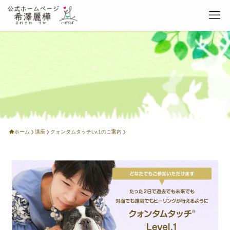
ホーム
講座
クォンタムタッチLv.1のご案内